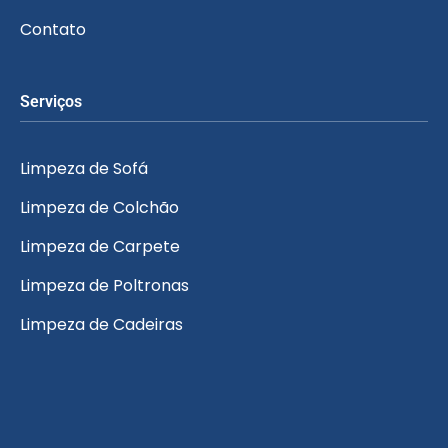
Contato
Serviços
Limpeza de Sofá
Limpeza de Colchão
Limpeza de Carpete
Limpeza de Poltronas
Limpeza de Cadeiras