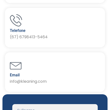
Telefone
(67) 6798413-5464
Email
info@kleaning.com